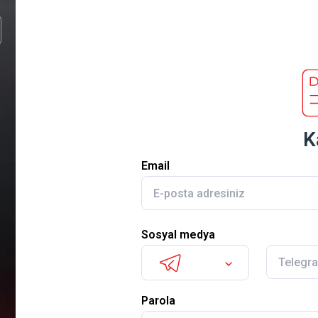
K
Email
Sosyal medya
Parola